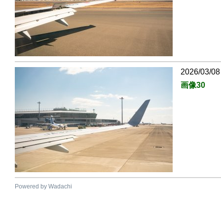
2026/03/08
画像30
Powered by Wadachi