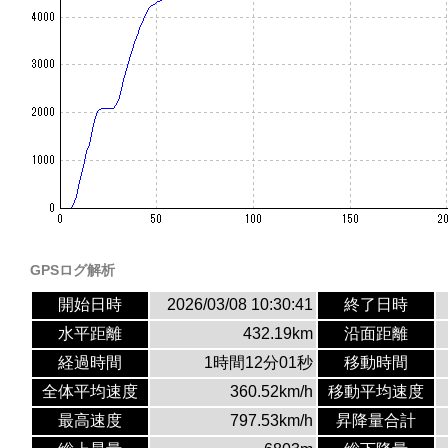
GPSログ解析
開始日時
2026/03/08 10:30:41
終了日時
水平距離
432.19km
沿面距離
経過時間
1時間12分01秒
移動時間
全体平均速度
360.52km/h
移動平均速度
最高速度
797.53km/h
昇降量合計