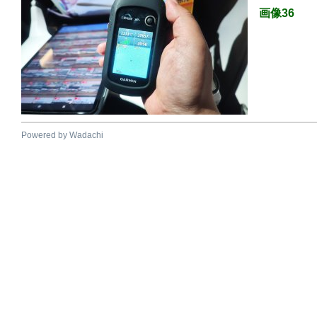
画像36
Powered by Wadachi